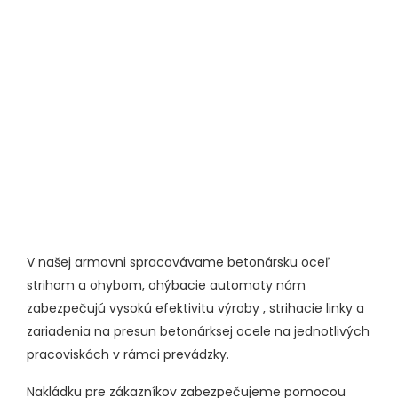
V našej armovni spracovávame betonársku oceľ
strihom a ohybom, ohýbacie automaty nám
zabezpečujú vysokú efektivitu výroby , strihacie linky a
zariadenia na presun betonárksej ocele na jednotlivých
pracoviskách v rámci prevádzky.
Nakládku pre zákazníkov zabezpečujeme pomocou