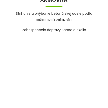
ARMOVŇA
Strihanie a ohýbanie betonárskej ocele podľa
požiadaviek zákazníka
Zabezpečenie dopravy Senec a okolie