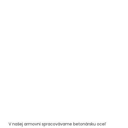
V našej armovni spracovávame betonársku oceľ