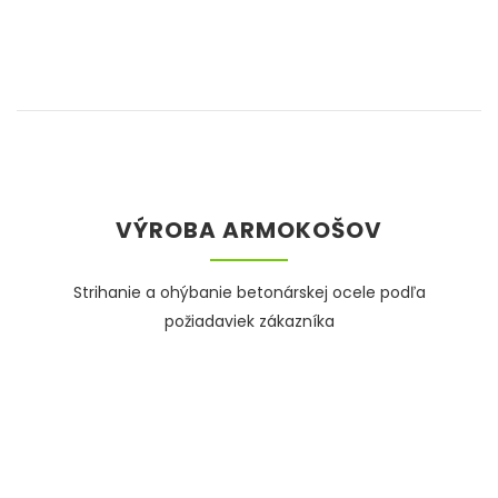
VÝROBA ARMOKOŠOV
Strihanie a ohýbanie betonárskej ocele podľa
požiadaviek zákazníka