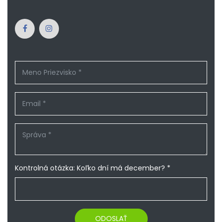
Kontrolná otázka: Koľko dní má december? *
ODOSLAŤ