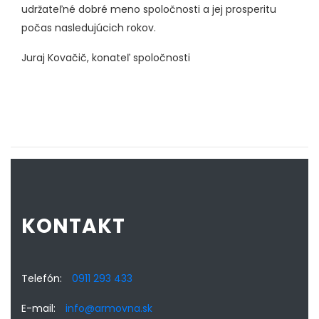
udržateľné dobré meno spoločnosti a jej prosperitu
počas nasledujúcich rokov.
Juraj Kovačič, konateľ spoločnosti
KONTAKT
Telefón:
0911 293 433
E-mail:
info@armovna.sk