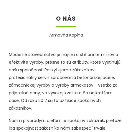
O NÁS
Armovňa Kaplna
Moderné stavebníctvo je najmä o stíhaní termínov a
efektivite výroby, presne to sú atribúty, ktoré vystihujú
našu spoločnosť. Poskytujeme zákazníkovi
profesionálny servis spracovania betonárskej ocele,
zámočníckej výroby a výroby armokošov - všetko za
prijateľné ceny, vo vysokej kvalite a čo najkratšom
čase. Od roku 2012 sú to už tisíce spokojných
zákazníkov.
Naším prvoradým cieľom je spokojný zákazník, pretože
iba spokojnosť zákazníka nám zabezpečí trvale