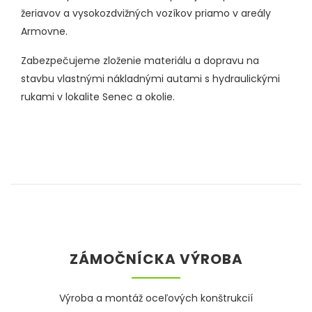
žeriavov a vysokozdvižných vozíkov priamo v areály
Armovne.
Zabezpečujeme zloženie materiálu a dopravu na
stavbu vlastnými nákladnými autami s hydraulickými
rukami v lokalite Senec a okolie.
ZÁMOČNÍCKA VÝROBA
Výroba a montáž oceľových konštrukcií